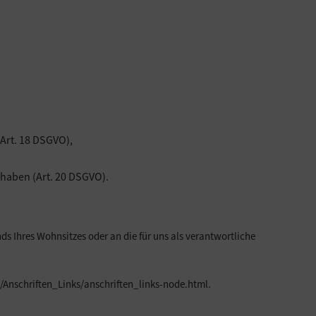
(Art. 18 DSGVO),
 haben (Art. 20 DSGVO).
s Ihres Wohnsitzes oder an die für uns als verantwortliche
/Anschriften_Links/anschriften_links-node.html
.