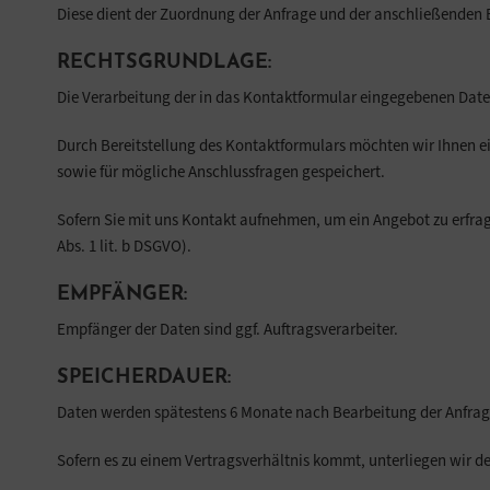
Diese dient der Zuordnung der Anfrage und der anschließenden 
RECHTSGRUNDLAGE:
Die Verarbeitung der in das Kontaktformular eingegebenen Daten e
Durch Bereitstellung des Kontaktformulars möchten wir Ihnen
sowie für mögliche Anschlussfragen gespeichert.
Sofern Sie mit uns Kontakt aufnehmen, um ein Angebot zu erfra
Abs. 1 lit. b DSGVO).
EMPFÄNGER:
Empfänger der Daten sind ggf. Auftragsverarbeiter.
SPEICHERDAUER:
Daten werden spätestens 6 Monate nach Bearbeitung der Anfrag
Sofern es zu einem Vertragsverhältnis kommt, unterliegen wir d