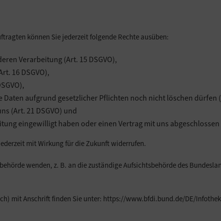
ragten können Sie jederzeit folgende Rechte ausüben:
deren Verarbeitung (Art. 15 DSGVO),
Art. 16 DSGVO),
 DSGVO),
 Daten aufgrund gesetzlicher Pflichten noch nicht löschen dürfen 
uns (Art. 21 DSGVO) und
itung eingewilligt haben oder einen Vertrag mit uns abgeschlossen
jederzeit mit Wirkung für die Zukunft widerrufen.
sbehörde wenden, z. B. an die zuständige Aufsichtsbehörde des Bundesland
ch) mit Anschrift finden Sie unter:
https://www.bfdi.bund.de/DE/Infothek