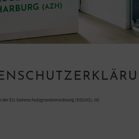
ENSCHUTZERKLÄR
re der EU-Datenschutzgrundverordnung (DSGVO), ist: