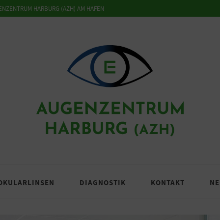
ENZENTRUM HARBURG (AZH) AM HAFEN
OKULARLINSEN
DIAGNOSTIK
KONTAKT
NE