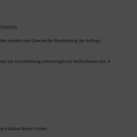
 f DSGVO).
aben werden zum Zwecke der Bearbeitung der Anfrage
Daten zur Durchführung vorvertraglicher Maßnahmen (Art. 6
ch Ablauf dieser Fristen.