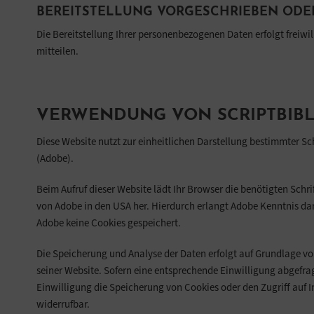
BEREITSTELLUNG VORGESCHRIEBEN ODER
Die Bereitstellung Ihrer personenbezogenen Daten erfolgt freiwi
mitteilen.
VERWENDUNG VON SCRIPTBIBL
Diese Website nutzt zur einheitlichen Darstellung bestimmter Sc
(Adobe).
Beim Aufruf dieser Website lädt Ihr Browser die benötigten Schr
von Adobe in den USA her. Hierdurch erlangt Adobe Kenntnis darü
Adobe keine Cookies gespeichert.
Die Speicherung und Analyse der Daten erfolgt auf Grundlage von A
seiner Website. Sofern eine entsprechende Einwilligung abgefragt
Einwilligung die Speicherung von Cookies oder den Zugriff auf I
widerrufbar.