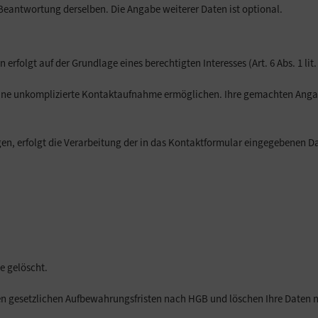
Beantwortung derselben. Die Angabe weiterer Daten ist optional.
rfolgt auf der Grundlage eines berechtigten Interesses (Art. 6 Abs. 1 lit.
 eine unkomplizierte Kontaktaufnahme ermöglichen. Ihre gemachten Ang
gen, erfolgt die Verarbeitung der in das Kontaktformular eingegebenen 
e gelöscht.
en gesetzlichen Aufbewahrungsfristen nach HGB und löschen Ihre Daten na