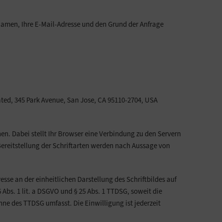
n Namen, Ihre E-Mail-Adresse und den Grund der Anfrage
ated, 345 Park Avenue, San Jose, CA 95110-2704, USA
en. Dabei stellt Ihr Browser eine Verbindung zu den Servern
Bereitstellung der Schriftarten werden nach Aussage von
esse an der einheitlichen Darstellung des Schriftbildes auf
 Abs. 1 lit. a DSGVO und § 25 Abs. 1 TTDSG, soweit die
nne des TTDSG umfasst. Die Einwilligung ist jederzeit